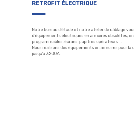
RETROFIT ÉLECTRIQUE
Notre bureau d’étude et notre atelier de câblage v
d’équipements électriques en armoires obsolètes, e
programmables, écrans, pupitres opérateurs ….
Nous réalisons des équipements en armoires pour la 
jusqu’à 3200A.