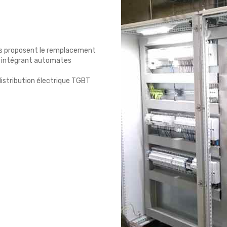
ous proposent le remplacement
n intégrant automates
distribution électrique TGBT