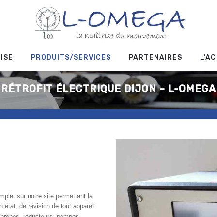
ISE
PRODUITS/SERVICES
PARTENAIRES
L’A
RÉTROFIT ÉLECTRIQUE DIJON – L-OMEGA
plet sur notre site permettant la
 état, de révision de tout appareil
chrones, réducteurs, pompes,