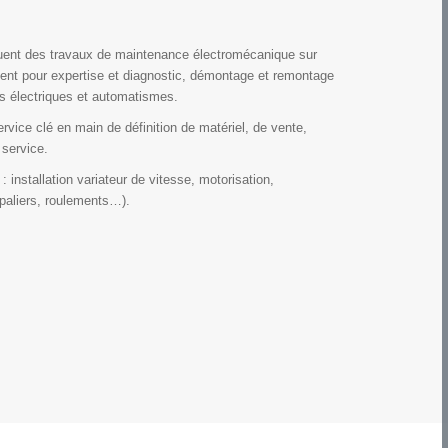
tuent des travaux de maintenance électromécanique sur
nt pour expertise et diagnostic, démontage et remontage
 électriques et automatismes.
vice clé en main de définition de matériel, de vente,
 service.
 installation variateur de vitesse, motorisation,
paliers, roulements…).