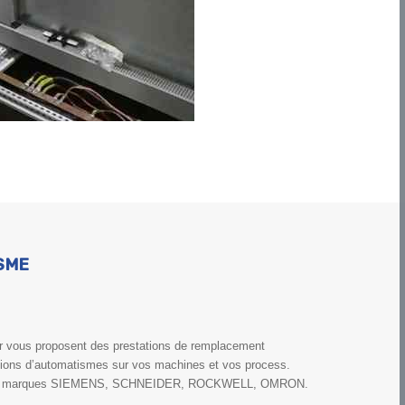
SME
ier vous proposent des prestations de remplacement
tions d’automatismes sur vos machines et vos process.
 des marques SIEMENS, SCHNEIDER, ROCKWELL, OMRON.